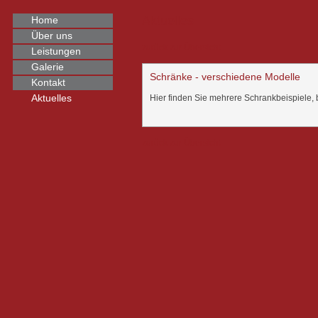
Aktuelles
Home
Über uns
zurück zur Übersicht
Leistungen
Galerie
Schränke - verschiedene Modelle
Kontakt
Aktuelles
Hier finden Sie mehrere Schrankbeispiele, bi
zurück zur Übersicht